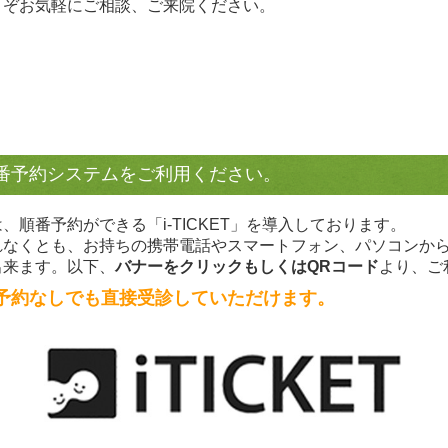
うぞお気軽にご相談、ご来院ください。
番予約システムをご利用ください。
、順番予約ができる「i-TICKET」を導入しております。
れなくとも、お持ちの携帯電話やスマートフォン、パソコンか
出来ます。以下、
バナーをクリックもしくはQRコード
より、ご
予約なしでも直接受診していただけます。