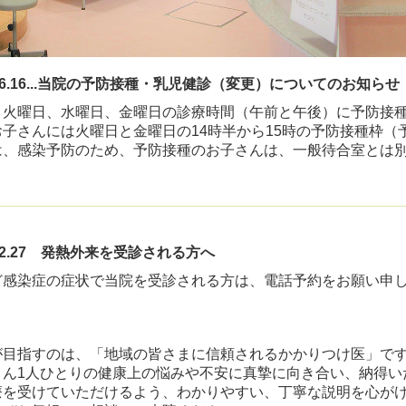
6.06.16...当院の予防接種・乳児健診（変更）についてのお知らせ
、火曜日、水曜日、金曜日の診療時間（午前と午後）に予防接
お子さんには火曜日と金曜日の14時半から15時の予防接種枠（
は、感染予防のため、予防接種のお子さんは、一般待合室とは
4.12.27 発熱外来を受診される方へ
ど感染症の症状で当院を受診される方は、電話予約をお願い申
が目指すのは、「地域の皆さまに信頼されるかかりつけ医」で
さん1人ひとりの健康上の悩みや不安に真摯に向き合い、納得い
療を受けていただけるよう、わかりやすい、丁寧な説明を心が