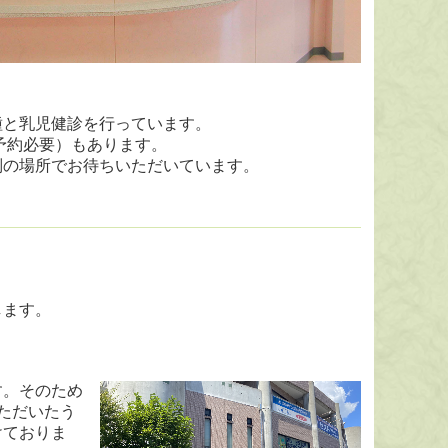
種と乳児健診を行っています。
予約必要）もあります。
別の場所でお待ちいただいています。
します。
す。そのため
ただいたう
けておりま