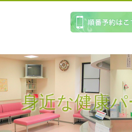
身近な健康パ