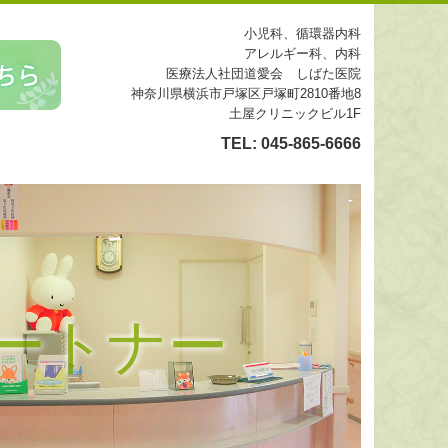
小児科、循環器内科
アレルギー科、内科
医療法人社団道愛会 しばた医院
神奈川県横浜市戸塚区戸塚町2810番地8
土屋クリニックビル1F
TEL:
045-865-6666
ートナー