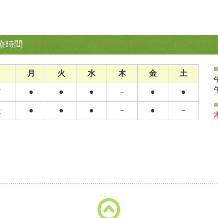
療時間
月
火
水
木
金
土
前
●
●
●
－
●
●
後
●
●
●
－
●
－