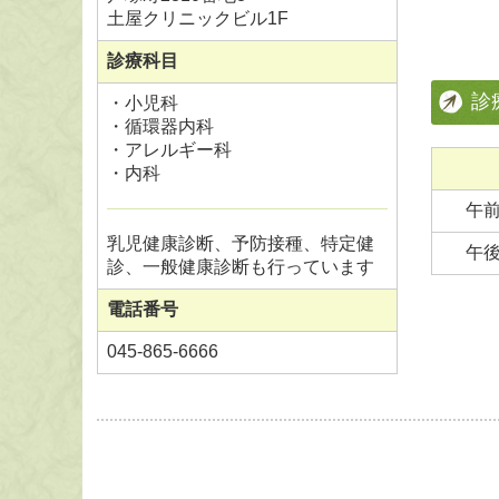
土屋クリニックビル1F
診療科目
診
・小児科
・循環器内科
・アレルギー科
・内科
午
乳児健康診断、予防接種、特定健
午
診、一般健康診断も行っています
電話番号
045-865-6666